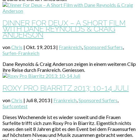
DINNER FOR DEUX – A SHORT FILM
WITH DANE REYNOLDS & CRAIG
ANDERSON
von
Chris
|
Okt. 19, 2013
|
Frankreich
,
Sponsored Surfers
,
Surfen-Frankeich
Dane Reynolds & Craig Anderson zeigen in einem weiteren Clip
ihre Reise durch Frankreich. Geniessen.
ROXY PRO BIARRITZ 2013: 10-14 JULI
von
Chris
|
Juli 8, 2013
|
Frankreich
,
Sponsored Surfers
,
Surfcontest
Dieses Wochenende ist es wieder soweit und die Frauen
Surfelite trifft sich zum Roxy Pro in Biarritz. Eigentlich nichts
neues den seit 8 Jahren gibt es den Event bei dem Frauensurfen
auf höchstem Niveau und Musik zusammen gebracht werden.