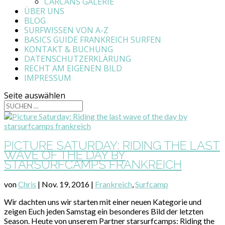
CARCANS GALERIE
ÜBER UNS
BLOG
SURFWISSEN VON A-Z
BASICS GUIDE FRANKREICH SURFEN
KONTAKT & BUCHUNG
DATENSCHUTZERKLÄRUNG
RECHT AM EIGENEN BILD
IMPRESSUM
Seite auswählen
PICTURE SATURDAY: RIDING THE LAST
WAVE OF THE DAY BY
STARSURFCAMPS FRANKREICH
von
Chris
|
Nov. 19, 2016
|
Frankreich
,
Surfcamp
Wir dachten uns wir starten mit einer neuen Kategorie und
zeigen Euch jeden Samstag ein besonderes Bild der letzten
Season. Heute von unserem Partner starsurfcamps: Riding the