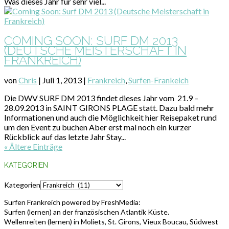
Was dieses Jahr für sehr viel...
COMING SOON: SURF DM 2013
(DEUTSCHE MEISTERSCHAFT IN
FRANKREICH)
von
Chris
|
Juli 1, 2013
|
Frankreich
,
Surfen-Frankeich
Die DWV SURF DM 2013 findet dieses Jahr vom 21.9 –
28.09.2013 in SAINT GIRONS PLAGE statt. Dazu bald mehr
Informationen und auch die Möglichkeit hier Reisepaket rund
um den Event zu buchen Aber erst mal noch ein kurzer
Rückblick auf das letzte Jahr Stay...
« Ältere Einträge
KATEGORIEN
Kategorien
Surfen Frankreich powered by FreshMedia:
Surfen (lernen) an der französischen Atlantik Küste.
Wellenreiten (lernen) in Moliets, St. Girons, Vieux Boucau, Südwest