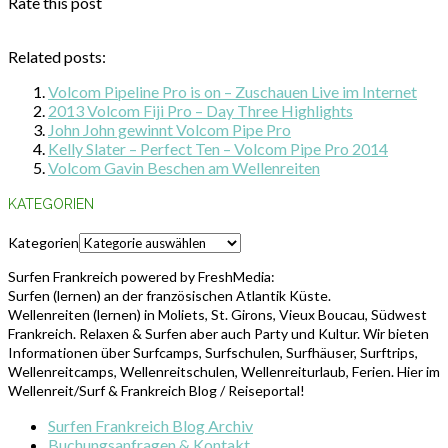
Rate this post
Related posts:
Volcom Pipeline Pro is on – Zuschauen Live im Internet
2013 Volcom Fiji Pro – Day Three Highlights
John John gewinnt Volcom Pipe Pro
Kelly Slater – Perfect Ten – Volcom Pipe Pro 2014
Volcom Gavin Beschen am Wellenreiten
KATEGORIEN
Kategorien
Surfen Frankreich powered by FreshMedia:
Surfen (lernen) an der französischen Atlantik Küste.
Wellenreiten (lernen) in Moliets, St. Girons, Vieux Boucau, Südwest
Frankreich. Relaxen & Surfen aber auch Party und Kultur. Wir bieten
Informationen über Surfcamps, Surfschulen, Surfhäuser, Surftrips,
Wellenreitcamps, Wellenreitschulen, Wellenreiturlaub, Ferien. Hier im
Wellenreit/Surf & Frankreich Blog / Reiseportal!
Surfen Frankreich Blog Archiv
Buchungsanfragen & Kontakt