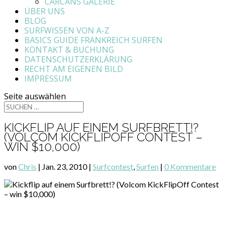
CARCANS GALERIE
ÜBER UNS
BLOG
SURFWISSEN VON A-Z
BASICS GUIDE FRANKREICH SURFEN
KONTAKT & BUCHUNG
DATENSCHUTZERKLÄRUNG
RECHT AM EIGENEN BILD
IMPRESSUM
Seite auswählen
KICKFLIP AUF EINEM SURFBRETT!?
(VOLCOM KICKFLIPOFF CONTEST –
WIN $10,000)
von
Chris
|
Jan. 23, 2010
|
Surfcontest
,
Surfen
|
0 Kommentare