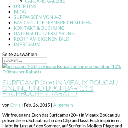
CARCANS GALERIE
ÜBER UNS
BLOG
SURFWISSEN VON A-Z
BASICS GUIDE FRANKREICH SURFEN
KONTAKT & BUCHUNG
DATENSCHUTZERKLÄRUNG
RECHT AM EIGENEN BILD
IMPRESSUM
Seite auswählen
SURFCAMP (20+) IN VIEAUX BOUCAU
ONLINE UND BUCHBAR (10%
FRÜHBUCHER RABATT)
von
Chris
|
Feb. 26, 2015
|
Allgemein
Wir freuen uns Euch das Surfcamp (20+) in Vieaux Boucau zu
präsentieren. Schaut mal in den Clip und lasst Euch inspirieren.
Habt ihr Lust auf den Sommer, auf Surfen in Moliets Plage und