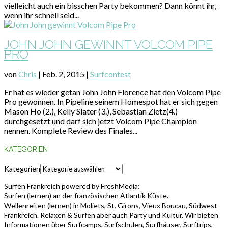
vielleicht auch ein bisschen Party bekommen? Dann könnt ihr,
wenn ihr schnell seid...
JOHN JOHN GEWINNT VOLCOM PIPE
PRO
von
Chris
|
Feb. 2, 2015
|
Surfcontest
Er hat es wieder getan John John Florence hat den Volcom Pipe
Pro gewonnen. In Pipeline seinem Homespot hat er sich gegen
Mason Ho (2.), Kelly Slater (3.), Sebastian Zietz(4.)
durchgesetzt und darf sich jetzt Volcom Pipe Champion
nennen. Komplete Review des Finales...
KATEGORIEN
Kategorien
Surfen Frankreich powered by FreshMedia:
Surfen (lernen) an der französischen Atlantik Küste.
Wellenreiten (lernen) in Moliets, St. Girons, Vieux Boucau, Südwest
Frankreich. Relaxen & Surfen aber auch Party und Kultur. Wir bieten
Informationen über Surfcamps, Surfschulen, Surfhäuser, Surftrips,