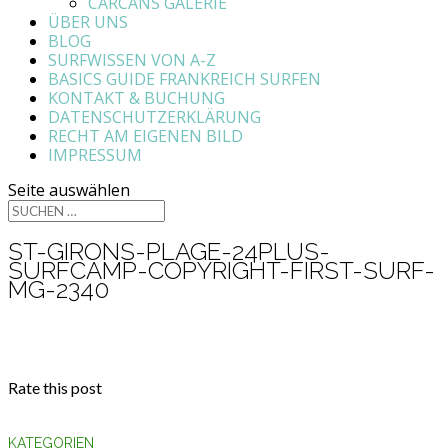
CARCANS GALERIE
ÜBER UNS
BLOG
SURFWISSEN VON A-Z
BASICS GUIDE FRANKREICH SURFEN
KONTAKT & BUCHUNG
DATENSCHUTZERKLÄRUNG
RECHT AM EIGENEN BILD
IMPRESSUM
Seite auswählen
ST-GIRONS-PLAGE-24PLUS-
SURFCAMP-COPYRIGHT-FIRST-SURF-
MG-2340
Rate this post
KATEGORIEN